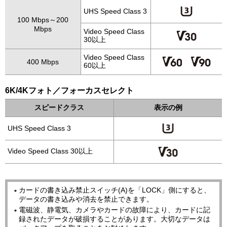
UHS Speed Class 3
100 Mbps～200
Mbps
Video Speed Class
30以上
Video Speed Class
400 Mbps
60以上
6K/4Kフォト／フォーカスセレクト
スピードクラス
表示の例
UHS Speed Class 3
Video Speed Class 30以上
カードの書き込み禁止スイッチ(A)を「LOCK」側にすると、
データの書き込みや消去を禁止できます。
電磁波、静電気、カメラやカードの故障により、カードに記
録されたデータが破損することがあります。大切なデータは