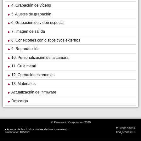
4. Grabación de vídeos
5. Ajustes de grabación
6. Grabación de vídeo especial
7. Imagen de salida
8. Conexiones con dispositivos externos
9. Reproducción
10. Personalización de la cámara
11. Guía menú
12. Operaciones remotas
13. Materiales
Actualización del firmware
Descarga
© Panasonic Corporation 2020
M1020KZ3023
Acerca de las Instrucciones de funcionamiento
Publicado: 10/2020
DVQP2283ZD