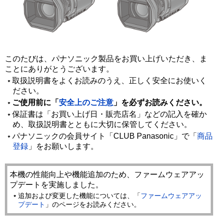
このたびは、パナソニック製品をお買い上げいただき、ま
ことにありがとうございます。
取扱説明書をよくお読みのうえ、正しく安全にお使いく
ださい。
ご使用前に「
安全上のご注意
」を必ずお読みください。
保証書は「お買い上げ日・販売店名」などの記入を確か
め、取扱説明書とともに大切に保管してください。
パナソニックの会員サイト「CLUB Panasonic」で「
商品
登録
」をお願いします。
本機の性能向上や機能追加のため、ファームウェアアッ
プデートを実施しました。
追加および変更した機能については、「
ファームウェアアッ
プデート
」のページをお読みください。