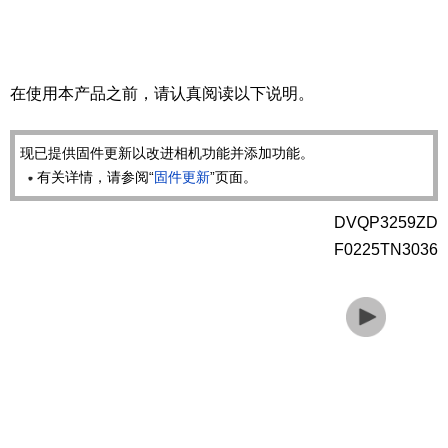
在使用本产品之前，请认真阅读以下说明。
现已提供固件更新以改进相机功能并添加功能。
有关详情，请参阅“
固件更新
”页面。
DVQP3259ZD
F0225TN3036