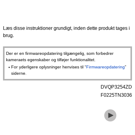
Læs disse instruktioner grundigt, inden dette produkt tages i
brug.
Der er en firmwareopdatering tilgængelig, som forbedrer
kameraets egenskaber og tilføjer funktionalitet.
For yderligere oplysninger henvises til “
Firmwareopdatering
”
siderne.
DVQP3254ZD
F0225TN3036