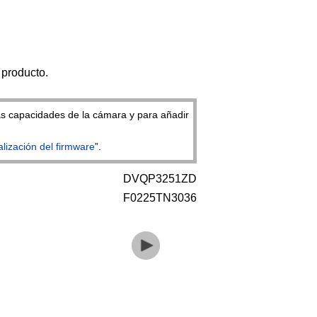
 producto.
as capacidades de la cámara y para añadir
alización del firmware
”.
DVQP3251ZD
F0225TN3036