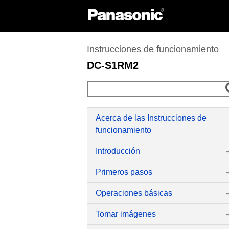
Instrucciones de funcionamiento
DC-S1RM2
Acerca de las Instrucciones de
funcionamiento
Introducción
Primeros pasos
Operaciones básicas
Tomar imágenes