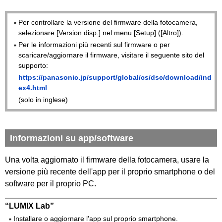
Per controllare la versione del firmware della fotocamera,
selezionare [Version disp.] nel menu [Setup] ([Altro]).
Per le informazioni più recenti sul firmware o per
scaricare/aggiornare il firmware, visitare il seguente sito del
supporto:
https://panasonic.jp/support/global/cs/dsc/download/ind
ex4.html
(solo in inglese)
Informazioni su app/software
Una volta aggiornato il firmware della fotocamera, usare la
versione più recente dell'app per il proprio smartphone o del
software per il proprio PC.
“LUMIX Lab”
Installare o aggiornare l'app sul proprio smartphone.