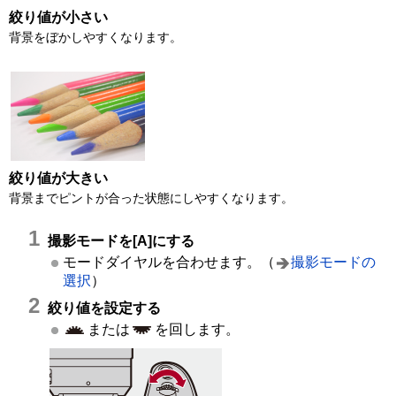
絞り値が小さい
背景をぼかしやすくなります。
絞り値が大きい
背景までピントが合った状態にしやすくなります。
撮影モードを[A]にする
モードダイヤルを合わせます。（
撮影モードの
選択
）
絞り値を設定する
または
を回します。