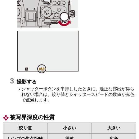
撮影する
シャッターボタンを半押ししたときに、適正な露出が得ら
れない場合は、絞り値とシャッタースピードの数値が赤色
で点滅します。
被写界深度の性質
絞り値
小さい
大きい
レンズの焦点距離
望遠
広角