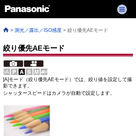
測光／露出／ISO感度
絞り優先AEモード
絞り優先AEモード
[A]モード（絞り優先AEモード）では、絞り値を設定して撮
影できます。
シャッタースピードはカメラが自動で設定します。